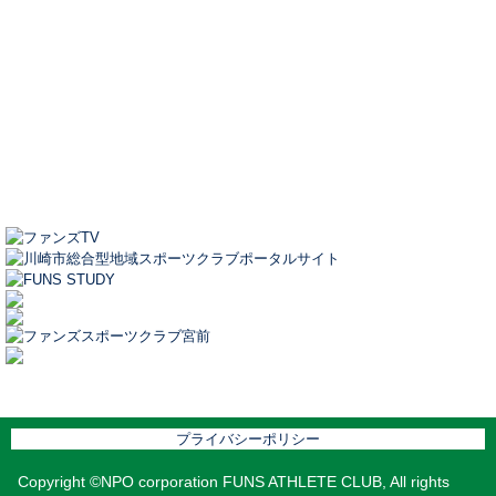
プライバシーポリシー
Copyright ©NPO corporation FUNS ATHLETE CLUB, All rights