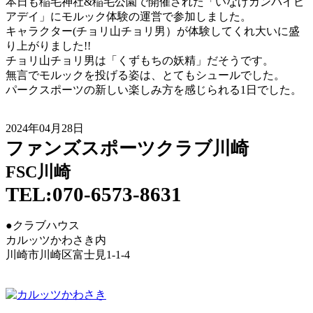
本日も稲毛神社&稲毛公園で開催された「いなげカンパイビ
アデイ」にモルック体験の運営で参加しました。
キャラクター(チョリ山チョリ男）が体験してくれ大いに盛
り上がりました!!
チョリ山チョリ男は「くずもちの妖精」だそうです。
無言でモルックを投げる姿は、とてもシュールでした。
パークスポーツの新しい楽しみ方を感じられる1日でした。
2024年04月28日
ファンズスポーツクラブ川崎
FSC川崎
TEL:070-6573-8631
●クラブハウス
カルッツかわさき内
川崎市川崎区富士見1-1-4