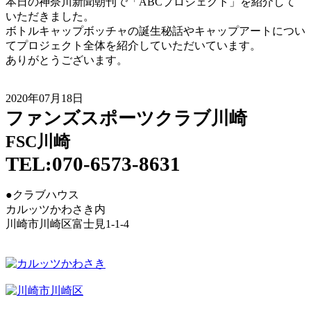
本日の神奈川新聞朝刊で「ABCプロジェクト」を紹介して
いただきました。
ボトルキャップボッチャの誕生秘話やキャップアートについ
てプロジェクト全体を紹介していただいています。
ありがとうございます。
2020年07月18日
ファンズスポーツクラブ川崎
FSC川崎
TEL:070-6573-8631
●クラブハウス
カルッツかわさき内
川崎市川崎区富士見1-1-4