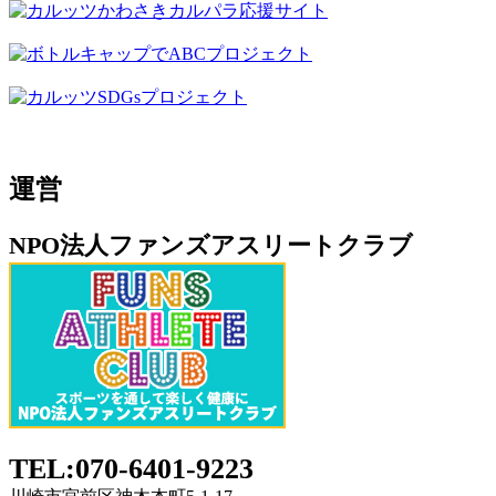
運営
NPO法人ファンズアスリートクラブ
TEL:070-6401-9223