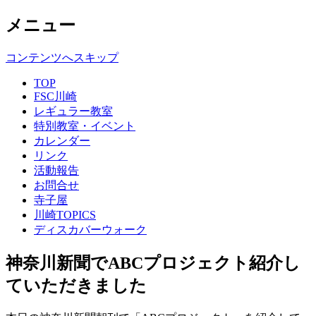
メニュー
コンテンツへスキップ
TOP
FSC川崎
レギュラー教室
特別教室・イベント
カレンダー
リンク
活動報告
お問合せ
寺子屋
川崎TOPICS
ディスカバーウォーク
神奈川新聞でABCプロジェクト紹介し
ていただきました