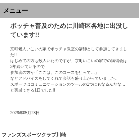
メニュー
ボッチャ普及のために川崎区各地に出没し
ています!!
京町老人いこいの家でボッチャ教室の講師として参加してきまし
た!!
はじめての方も数人いたのですが、京町いこいの家での講習会は
3年続いているので
参加者の方が「ここは、このコースを狙って…」
などアドバイスをしてくれて会話も盛り上がっていました。
スポーツはコミュニケーションのツールの1つにもなるんだな…
と実感できる1日でした!!
2026年05月28日
ファンズスポーツクラブ川崎