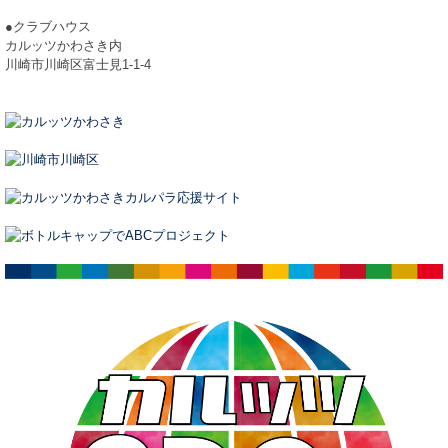
●クラブハウス
カルッツかわさき内
川崎市川崎区富士見1-1-4