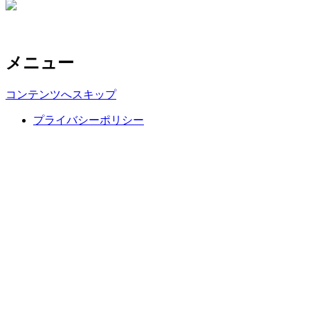
メニュー
コンテンツへスキップ
プライバシーポリシー
Copyright ©NPO corporation FUNS ATHLETE CLUB, All rights
reserved.