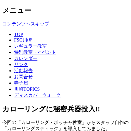
メニュー
コンテンツへスキップ
TOP
FSC川崎
レギュラー教室
特別教室・イベント
カレンダー
リンク
活動報告
お問合せ
寺子屋
川崎TOPICS
ディスカバーウォーク
カローリングに秘密兵器投入!!
今回の「カローリング・ボッチャ教室」からスタッフ自作の
「カローリングスティック」を導入してみました。