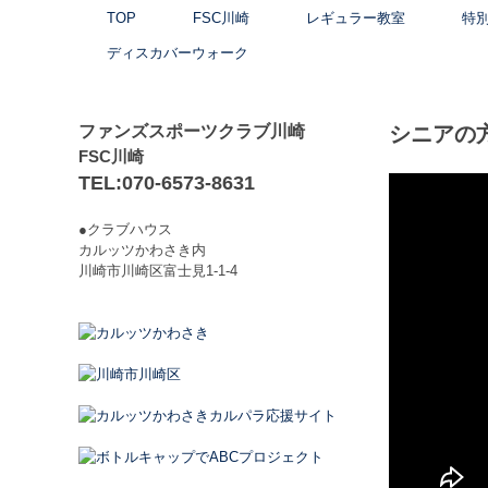
TOP
FSC川崎
レギュラー教室
特
ディスカバーウォーク
ファンズスポーツクラブ川崎
シニアの
FSC川崎
TEL:070-6573-8631
●クラブハウス
カルッツかわさき内
川崎市川崎区富士見1-1-4