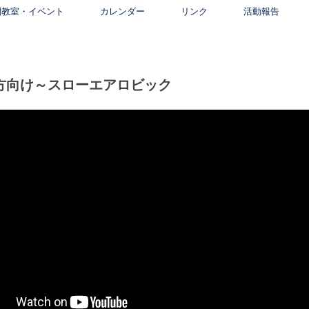
別教室・イベント
カレンダー
リンク
活動報告
方向け～スローエアロビック