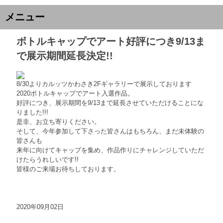
メニュー
ボトルキャップでアート好評につき9/13ま
で展示期間延長決定!!
8/30よりカルッツかわさき2Fギャラリーで展示しております
2020ボトルキャップでアート入選作品。
好評につき、展示期間を9/13まで延長させていただけることにな
りました!!!
是非、お立ち寄りください。
そして、今年参加して下さった皆さんはもちろん、まだ未体験の
皆さんも
来年に向けてキャップを集め、作品作りにチャレンジしていただ
けたらうれしいです!!
皆様のご来場お待ちしております。
2020年09月02日