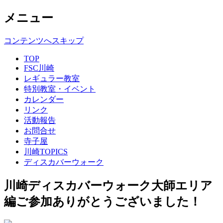
メニュー
コンテンツへスキップ
TOP
FSC川崎
レギュラー教室
特別教室・イベント
カレンダー
リンク
活動報告
お問合せ
寺子屋
川崎TOPICS
ディスカバーウォーク
川崎ディスカバーウォーク大師エリア
編ご参加ありがとうございました！