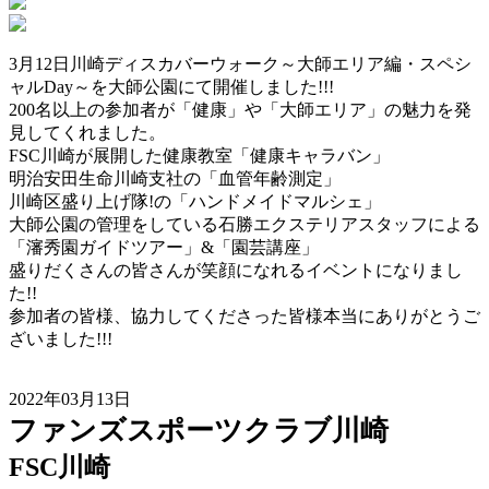
3月12日川崎ディスカバーウォーク～大師エリア編・スペシ
ャルDay～を大師公園にて開催しました!!!
200名以上の参加者が「健康」や「大師エリア」の魅力を発
見してくれました。
FSC川崎が展開した健康教室「健康キャラバン」
明治安田生命川崎支社の「血管年齢測定」
川崎区盛り上げ隊!の「ハンドメイドマルシェ」
大師公園の管理をしている石勝エクステリアスタッフによる
「瀋秀園ガイドツアー」&「園芸講座」
盛りだくさんの皆さんが笑顔になれるイベントになりまし
た!!
参加者の皆様、協力してくださった皆様本当にありがとうご
ざいました!!!
2022年03月13日
ファンズスポーツクラブ川崎
FSC川崎